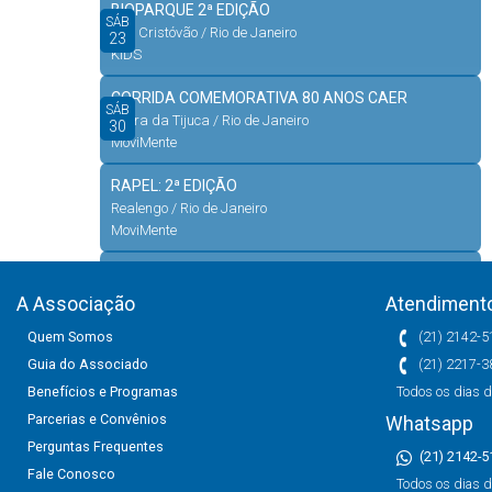
BIOPARQUE 2ª EDIÇÃO
SÁB
São Cristóvão / Rio de Janeiro
23
KIDS
CORRIDA COMEMORATIVA 80 ANOS CAER
SÁB
Barra da Tijuca / Rio de Janeiro
30
MoviMente
RAPEL: 2ª EDIÇÃO
Realengo / Rio de Janeiro
MoviMente
THIAGUINHO - BEM BLACK
Avenida Embaixador Abelardo Bueno, 3401 Barra da
A Associação
Atendimento
Tijuca - RJ
Quem Somos
(21) 2142-5
ASSISTe Aí!
Guia do Associado
(21) 2217-3
Benefícios e Programas
Todos os dias d
Parcerias e Convênios
Whatsapp
Perguntas Frequentes
(21) 2142-5
Fale Conosco
Todos os dias d