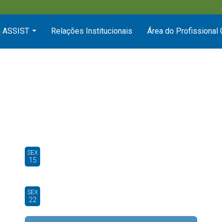
 ASSIST
Relações Institucionais
Área do Profissional
...
SEX
15
SEX
22